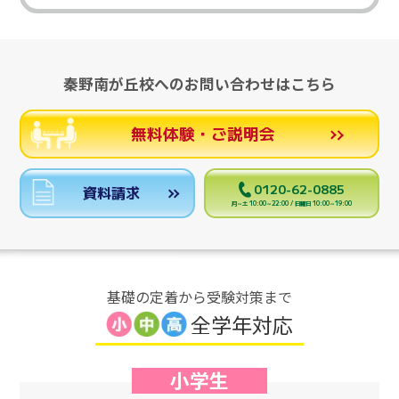
秦野南が丘校へのお問い合わせはこちら
無料体験・ご説明会
0120-62-0885
資料請求
月～土 10:00～22:00 / 日曜日 10:00～19:00
基礎の定着から受験対策まで
全学年対応
小学生