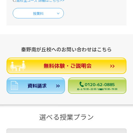
高校生コース 詳細はこちら>>
授業料
秦野南が丘校へのお問い合わせはこちら
無料体験・ご説明会
0120-62-0885
資料請求
月～土 10:00～22:00 / 日曜日 10:00～19:00
選べる授業プラン