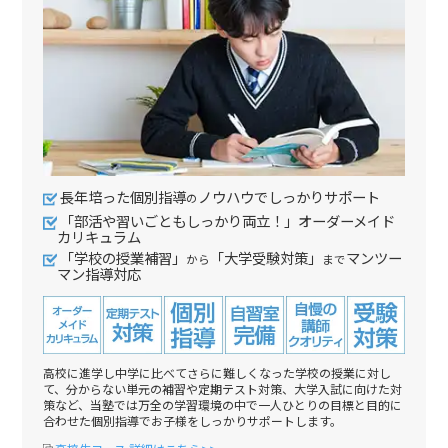
長年培った個別指導
ノウハウでしっかりサポート
の
「部活や習いごともしっかり両立！」オーダーメイド
カリキュラム
「学校の授業補習」
「大学受験対策」
マンツー
から
まで
マン指導対応
高校に進学し中学に比べてさらに難しくなった学校の授業に対し
て、分からない単元の補習や定期テスト対策、大学入試に向けた対
策など、当塾では万全の学習環境の中で一人ひとりの目標と目的に
合わせた個別指導でお子様をしっかりサポートします。