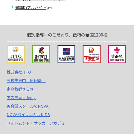
塾講師アルバイト
個別指導へのこだわり、信頼の全国1200校
株式会社ITTO
高校生専門「原田塾」
家庭教師さらさ
アスモ academy
英会話スクールのNOVA
NOVAバイリンガルKIDS
ドルトムント・サッカーアカデミー