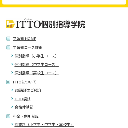
学習塾 HOME
学習塾コース詳細
個別指導（小学生コース）
個別指導（中学生コース）
個別指導（高校生コース）
ITTOについて
SS講師のご紹介
ITTO模試
合格体験記
料金・割引制度
授業料（小学生・中学生・高校生）