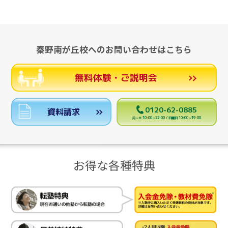
秦野南が丘校へのお問い合わせはこちら
無料体験・ご説明会
0120-62-0885
資料請求
月～土 10:00～22:00 / 日曜日 10:00～19:00
お得な各種特典