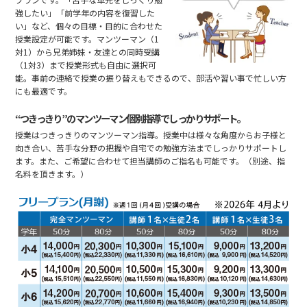
強したい」「前学年の内容を復習した
い」など、個々の目標・目的に合わせた
授業設定が可能です。マンツーマン（1
対1）から兄弟姉妹・友達との同時受講
（1対3）まで授業形式も自由に選択可
能。事前の連絡で授業の振り替えもできるので、部活や習い事で忙しい方
にも最適です。
“つきっきり”のマンツーマン個別指導でしっかりサポート。
授業はつきっきりのマンツーマン指導。授業中は様々な角度からお子様と
向き合い、苦手な分野の把握や自宅での勉強方法までしっかりサポートし
ます。また、ご希望に合わせて担当講師のご指名も可能です。（別途、指
名料を頂きます。）