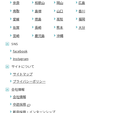
奈良
和歌山
岡山
広島
鳥取
島根
山口
香川
愛媛
徳島
高知
福岡
佐賀
長崎
熊本
大分
宮崎
鹿児島
沖縄
SNS
facebook
Instagram
サイトについて
サイトマップ
プライバシーポリシー
会社情報
会社情報
中途採用
新卒採用・インターンシップ