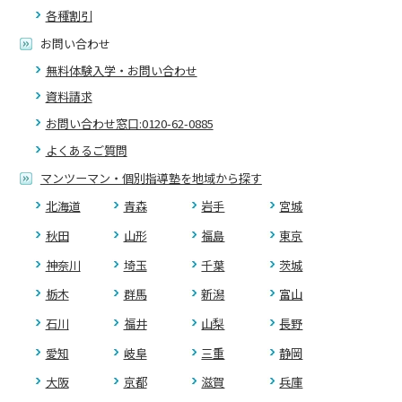
各種割引
お問い合わせ
無料体験入学・お問い合わせ
資料請求
お問い合わせ窓口:0120-62-0885
よくあるご質問
マンツーマン・個別指導塾を地域から探す
北海道
青森
岩手
宮城
秋田
山形
福島
東京
神奈川
埼玉
千葉
茨城
栃木
群馬
新潟
富山
石川
福井
山梨
長野
愛知
岐阜
三重
静岡
大阪
京都
滋賀
兵庫