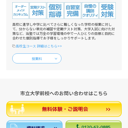
高校に進学し中学に比べてさらに難しくなった学校の授業に対し
て、分からない単元の補習や定期テスト対策、大学入試に向けた対
策など、当塾では万全の学習環境の中で一人ひとりの目標と目的に
合わせた個別指導でお子様をしっかりサポートします。
高校生コース 詳細はこちら>>
授業料
市立大学前校へのお問い合わせはこちら
無料体験・ご説明会
0120-62-0885