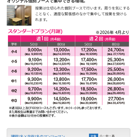
オリジナル個別ブースで集中できる環境。
授業は仕切られた個別ブースで行います。周りを気にする
ことなく、適度な緊張感のなかで集中して授業を受けら
れます。
小・中・高
講師1名×生徒1名のマンツーマン
対象