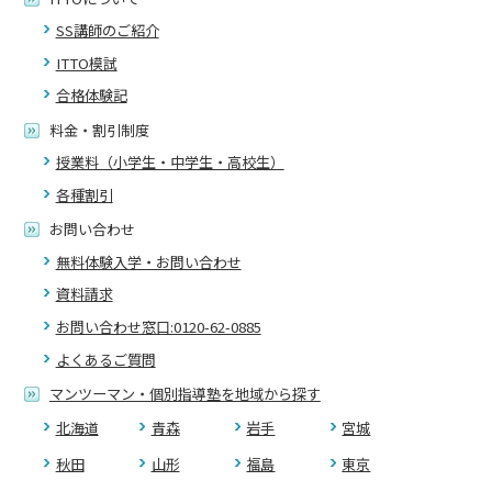
SS講師のご紹介
ITTO模試
合格体験記
料金・割引制度
授業料（小学生・中学生・高校生）
各種割引
お問い合わせ
無料体験入学・お問い合わせ
資料請求
お問い合わせ窓口:0120-62-0885
よくあるご質問
マンツーマン・個別指導塾を地域から探す
北海道
青森
岩手
宮城
秋田
山形
福島
東京