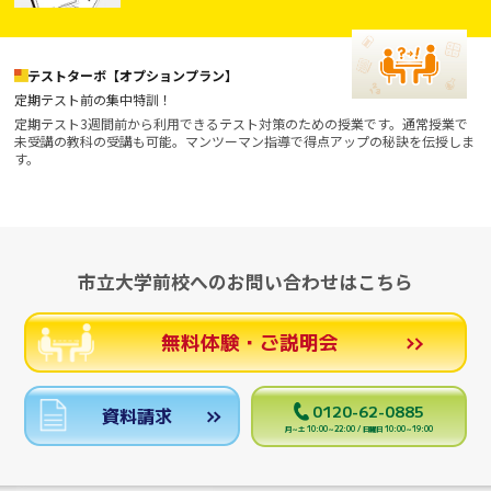
テストターボ【オプションプラン】
定期テスト前の集中特訓！
定期テスト3週間前から利用できるテスト対策のための授業です。通常授業で
未受講の教科の受講も可能。マンツーマン指導で得点アップの秘訣を伝授しま
す。
市立大学前校へのお問い合わせはこちら
無料体験・ご説明会
0120-62-0885
資料請求
月～土 10:00～22:00 / 日曜日 10:00～19:00