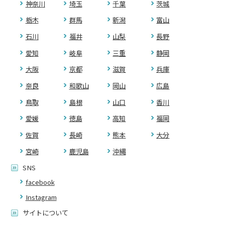
神奈川
埼玉
千葉
茨城
栃木
群馬
新潟
富山
石川
福井
山梨
長野
愛知
岐阜
三重
静岡
大阪
京都
滋賀
兵庫
奈良
和歌山
岡山
広島
鳥取
島根
山口
香川
愛媛
徳島
高知
福岡
佐賀
長崎
熊本
大分
宮崎
鹿児島
沖縄
SNS
facebook
Instagram
サイトについて