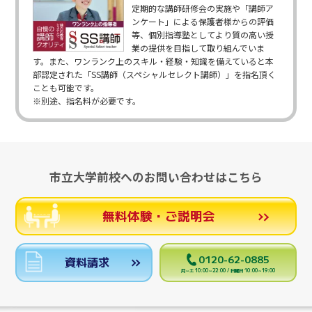
定期的な講師研修会の実施や「講師ア
ンケート」による保護者様からの評価
等、個別指導塾としてより質の高い授
業の提供を目指して取り組んでいま
す。また、ワンランク上のスキル・経験・知識を備えていると本
部認定された「SS講師（スペシャルセレクト講師）」を指名頂く
ことも可能です。
※別途、指名料が必要です。
市立大学前校へのお問い合わせはこちら
無料体験・ご説明会
0120-62-0885
資料請求
月～土 10:00～22:00 / 日曜日 10:00～19:00