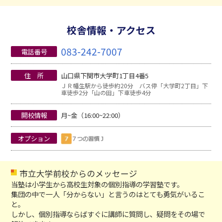
校舎情報・アクセス
083-242-7007
電話番号
住 所
山口県下関市大学町1丁目4番5
ＪＲ幡生駅から徒歩約20分 バス停「大学町2丁目」下
車徒歩2分「山の田」下車徒歩4分
開校情報
月~金（16:00~22:00）
オプション
市立大学前校からのメッセージ
当塾は小学生から高校生対象の個別指導の学習塾です。
集団の中で一人「分からない」と言うのはとても勇気がいるこ
と。
しかし、個別指導ならばすぐに講師に質問し、疑問をその場で