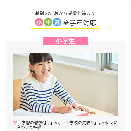
基礎の定着から受験対策まで
全学年対応
小学生
「学習の習慣付け」
「中学校の先取り」
個々に
から
まで
合わせた指導