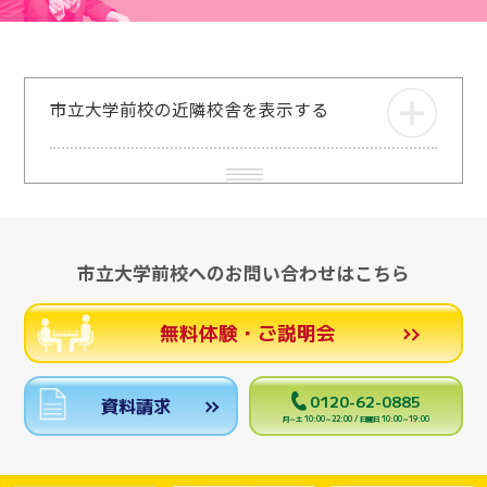
市立大学前校の近隣校舎を表示する
市立大学前校へのお問い合わせはこちら
無料体験・ご説明会
0120-62-0885
資料請求
月～土 10:00～22:00 / 日曜日 10:00～19:00