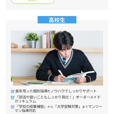
高校生
長年培った個別指導
ノウハウでしっかりサポート
の
「部活や習いごともしっかり両立！」オーダーメイド
カリキュラム
「学校の授業補習」
「大学受験対策」
マンツー
から
まで
マン指導対応