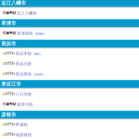
近江八幡市
近江八幡校
草津市
草津南校
（青地町）
長浜市
長浜本校
（勝町）
長浜北校
長浜東校
（内保町）
東近江市
八日市校
能登川校
彦根市
野瀬校
南彦根校