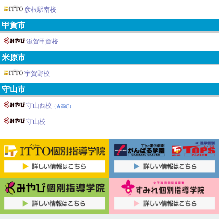
彦根駅南校
甲賀市
滋賀甲賀校
米原市
宇賀野校
守山市
守山西校
（古高町）
守山校