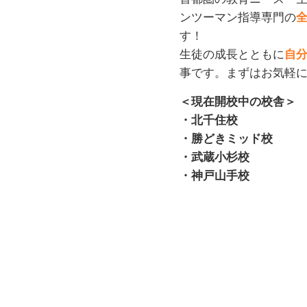
ンツーマン指導専門の
す！
生徒の成長とともに
自
事です。まずはお気軽
＜現在開校中の校舎＞
・北千住校
・勝どきミッド校
・武蔵小杉校
・神戸山手校