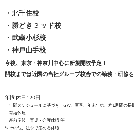
・北千住校
・勝どきミッド校
・武蔵小杉校
・神戸山手校
今後、東京・神奈川中心に新規開校予定！
開校までは近隣の当社グループ校舎での勤務・研修
年間休日120日
・年間スケジュールに基づき、GW、夏季、年末年始、約1週間の長
・有給休暇
・産前産後・育児・介護休暇 等
※その他、法令で定める休暇