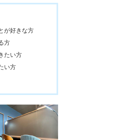
とが好きな方
る方
きたい方
たい方