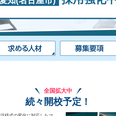
愛知(名古屋市)
全国拡大中
続々開校予定！
生活様式の変化に対応したマ