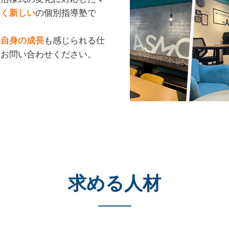
全く新しい
の個別指導塾で
分自身の成長
も感じられる仕
にお問い合わせください。
求める人材